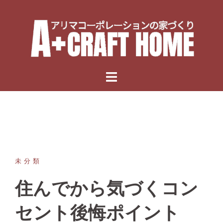
Skip
to
content
未分類
住んでから気づくコン
セント後悔ポイント