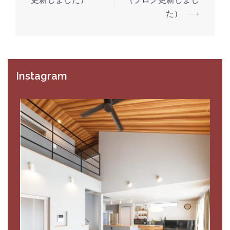
た）
⟶
Instagram