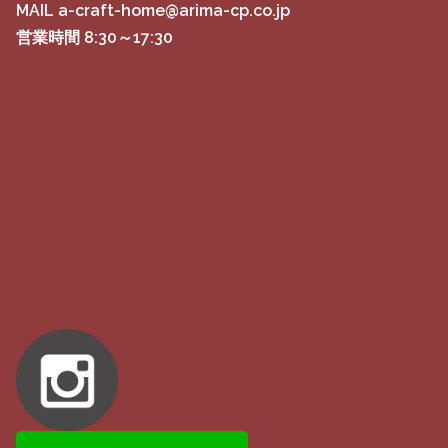
MAIL a-craft-home@arima-cp.co.jp
営業時間 8:30～17:30