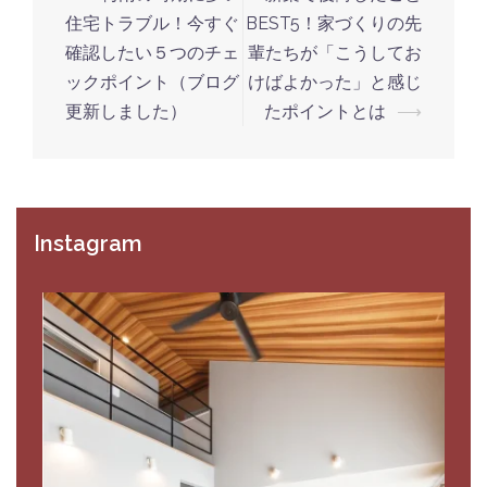
navigation
住宅トラブル！今すぐ
BEST5！家づくりの先
確認したい５つのチェ
輩たちが「こうしてお
ックポイント（ブログ
けばよかった」と感じ
更新しました）
たポイントとは
⟶
Instagram