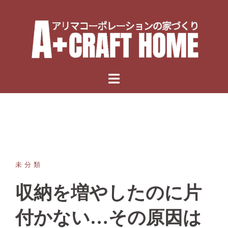
Skip
to
content
未分類
収納を増やしたのに片
付かない…その原因は